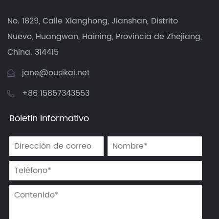
No. 1829, Calle Xianghong, Jianshan, Distrito
Nuevo, Huangwan, Haining, Provincia de Zhejiang,
China. 314415
jane@ousikai.net
+86 15857343553
Boletin Informativo