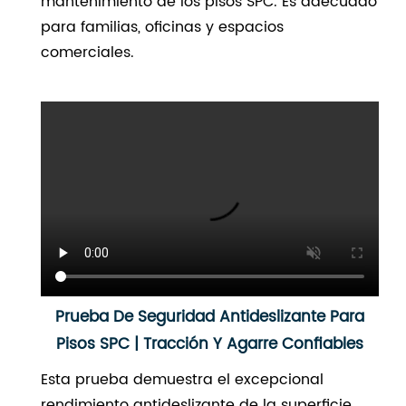
mantenimiento de los pisos SPC. Es adecuado
para familias, oficinas y espacios
comerciales.
Prueba De Seguridad Antideslizante Para
Pisos SPC | Tracción Y Agarre Confiables
Esta prueba demuestra el excepcional
rendimiento antideslizante de la superficie,