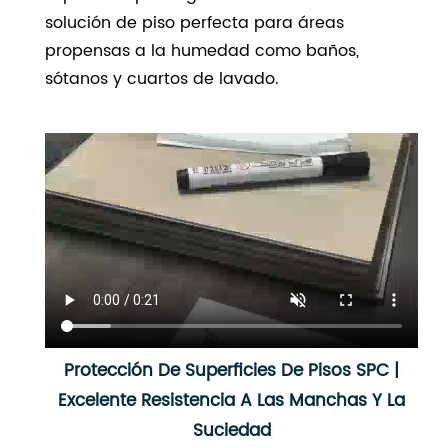
solución de piso perfecta para áreas
propensas a la humedad como baños,
sótanos y cuartos de lavado.
Protección De Superficies De Pisos SPC |
Excelente Resistencia A Las Manchas Y La
Suciedad